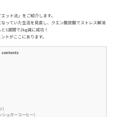
イエット法」をご紹介します。
になっていた生活を見直し、クエン酸炭酸でストレス解消
と1週間で2kg減に成功！
ヒントがここにあります。
contents
ツ）
ンシュガーコーヒー）