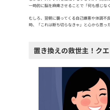
一時的に脳を麻痺させることで「何も感じな
むしろ、翌朝に襲ってくる自己嫌悪や体調不
時、「これは断ち切らなきゃ」と心から思っ
置き換えの救世主！クエ