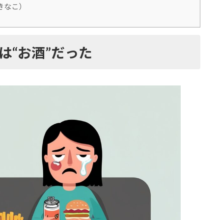
きなこ）
は“お酒”だった