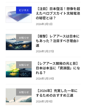
【注目】日本復活！想像を超
ビジネス
えたペロブスカイト太陽電池
の秘密とは？
2026年2月1日
【衝撃】レアアースは日本に
お知らせ
もあった？注目すべき理由3
選
2026年1月27日
【レアアース開発の光と影】
お知らせ
日本は本当に「資源国」にな
れる？
2026年1月19日
【2026年】充実した一年に
お知らせ
するためのおすすめ三選
2026年1月9日