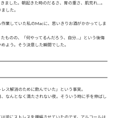
てきました。朝起きた時のだるさ、胃の重さ、肌荒れ…。
りました。
作業していた私のMacに、思いきりお酒がかかってしま
ったものの、「何やってるんだろう、自分…」という後悔
やめよう。そう決意した瞬間でした。
トレス解消のために飲んでいた」という事実。
日、なんとなく満たされない夜。そういう時に手を伸ばし
には逆にストレスを増幅させていたのです。アルコールは