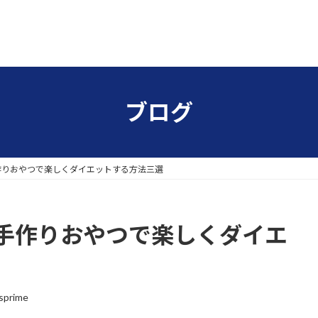
ブログ
作りおやつで楽しくダイエットする方法三選
手作りおやつで楽しくダイエ
sprime