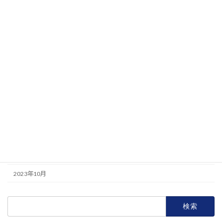
2024年10月
2024年7月
2024年6月
2024年5月
2024年4月
2024年3月
2024年2月
2023年12月
2023年11月
2023年10月
検
索: