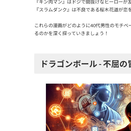
『キン肉マン』はドジで間抜けなヒーローが
『スラムダンク』は不良である桜木花道が恋
これらの漫画がどのように40代男性のモチベ
るのかを深く探っていきましょう！
ドラゴンボール - 不屈