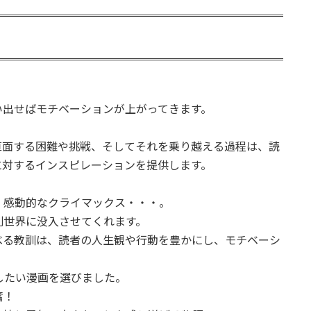
！
い出せばモチベーションが上がってきます。
直面する困難や挑戦、そしてそれを乗り越える過程は、読
に対するインスピレーションを提供します。
、感動的なクライマックス・・・。
別世界に没入させてくれます。
べる教訓は、読者の人生観や行動を豊かにし、モチベーシ
したい漫画を選びました。
奮！