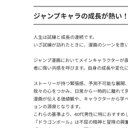
ジャンプキャラの成長が熱い
人生は試練と成長の連続です。
いざ試練が訪れたときに、漫画のシーンを思
ジャンプ漫画においてメインキャラクターが
者に強い共感を呼びます。自身の成長や変化
ストーリーが持つ緊張感、予測不可能な展開
我々の心をつかみ、日常から一時的に離れて
漫画が伝える価値観や、キャラクターから学
ョンの源泉となります。
これらの基準より、40代男性に特におすすめ
『ドラゴンボール』は不屈の精神と冒険の興