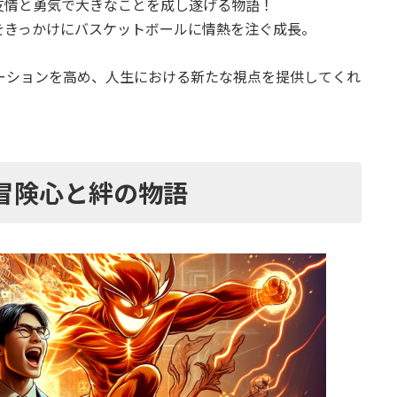
友情と勇気で大きなことを成し遂げる物語！
をきっかけにバスケットボールに情熱を注ぐ成長。
ーションを高め、人生における新たな視点を提供してくれ
の冒険心と絆の物語