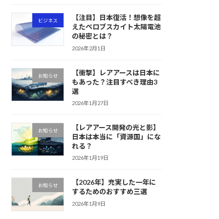
【注目】日本復活！想像を超
ビジネス
えたペロブスカイト太陽電池
の秘密とは？
2026年2月1日
【衝撃】レアアースは日本に
お知らせ
もあった？注目すべき理由3
選
2026年1月27日
【レアアース開発の光と影】
お知らせ
日本は本当に「資源国」にな
れる？
2026年1月19日
【2026年】充実した一年に
お知らせ
するためのおすすめ三選
2026年1月9日