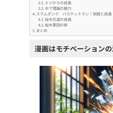
3.1.
ドジからの成長
3.2.
ゆで理論の魅力
4.
スラムダンク バスケットマン！挑戦と成長
4.1.
桜木花道の成長
4.2.
桜木軍団の絆
5.
まとめ
漫画はモチベーションの