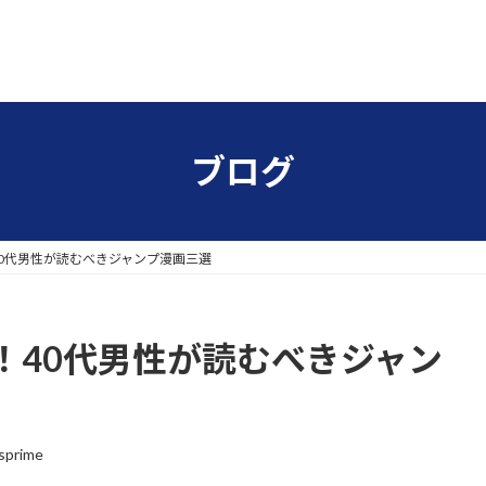
ブログ
0代男性が読むべきジャンプ漫画三選
！40代男性が読むべきジャン
sprime