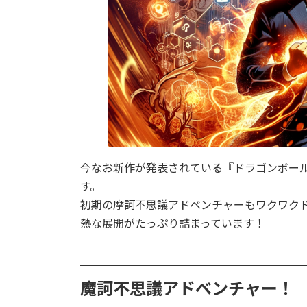
今なお新作が発表されている『ドラゴンボー
す。
初期の摩訶不思議アドベンチャーもワクワク
熱な展開がたっぷり詰まっています！
魔訶不思議アドベンチャー！