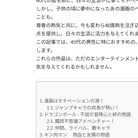
40代の壁を前に、日々の生活や仕事でモチベ
しかし、子供の頃に夢中になったあの漫画の
ことも。
青春の熱気と共に、今も変わらぬ情熱を注ぎ
点を提供し、日々の生活に活力を与えてくれ
この記事では、40代の男性に特におすすめの
します。
これらの作品は、ただのエンターテインメン
気を与えてくれるかもしれません。
1.
漫画はモチベーションの源！
1.1.
ジャンプキャラの成長が熱い！
2.
ドラゴンボール - 不屈の冒険心と絆の物語
2.1.
魔訶不思議アドベンチャー！
2.2.
仲間、ライバル、敵キャラ
3.
キン肉マン 熱血と友情の物語