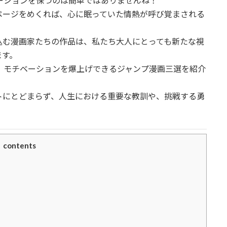
ーションを保つのは簡単ではありませんね！
ページをめくれば、心に眠っていた情熱が呼び覚まされる
込む漫画家たちの作品は、私たち大人にとっても新たな視
ます。
、モチベーションを爆上げできるジャンプ漫画三選を紹介
トにとどまらず、人生における重要な教訓や、挑戦する勇
contents